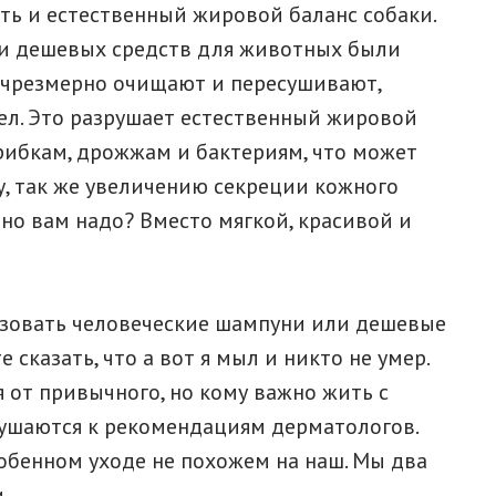
ть и естественный жировой баланс собаки.
и дешевых средств для животных были
и чрезмерно очищают и пересушивают,
ел. Это разрушает естественный жировой
рибкам, дрожжам и бактериям, что может
у, так же увеличению секреции кожного
Оно вам надо? Вместо мягкой, красивой и
зовать человеческие шампуни или дешевые
е сказать, что а вот я мыл и никто не умер.
 от привычного, но кому важно жить с
лушаются к рекомендациям дерматологов.
бенном уходе не похожем на наш. Мы два
.