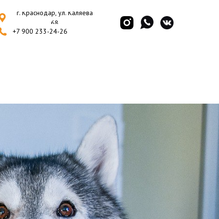
г. Краснодар, ул. Каляева
68
+7 900 233-24-26