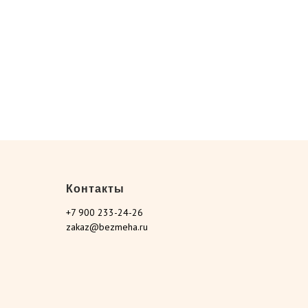
Контакты
+7 900 233-24-26
zakaz@bezmeha.ru