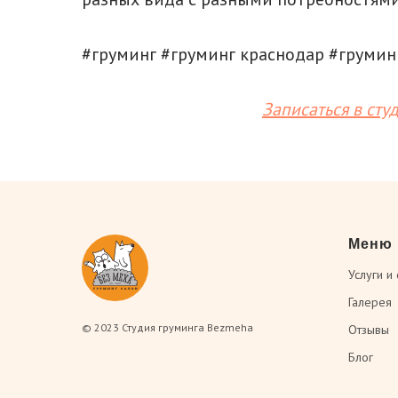
#груминг #груминг краснодар #грумин
Записаться в сту
Меню
Услуги и
Галерея
© 2023 Студия груминга Bezmeha
Отзывы
Блог