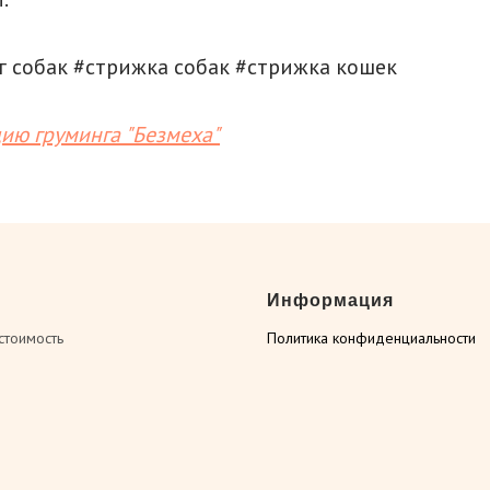
г собак #стрижка собак #стрижка кошек
дию груминга "Безмеха"
Информация
 стоимость
Политика конфиденциальности