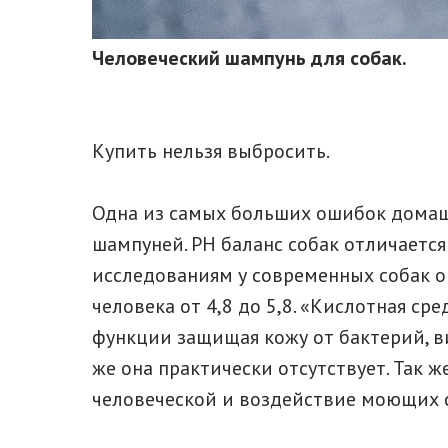
Человеческий шампунь для собак.
Купить нельзя выбросить.
Одна из самых больших ошибок домаш
шампуней. PH баланс собак отличается
исследованиям у современных собак он 
человека от 4,8 до 5,8. «Кислотная с
функции защищая кожу от бактерий, в
же она практически отсутствует. Так 
человеческой и воздействие моющих с