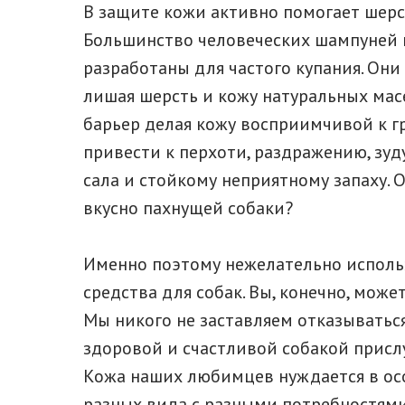
В защите кожи активно помогает шерс
Большинство человеческих шампуней 
разработаны для частого купания. Он
лишая шерсть и кожу натуральных мас
барьер делая кожу восприимчивой к г
привести к перхоти, раздражению, зуд
сала и стойкому неприятному запаху. 
вкусно пахнущей собаки?
Именно поэтому нежелательно исполь
средства для собак. Вы, конечно, может
Мы никого не заставляем отказываться
здоровой и счастливой собакой прис
Кожа наших любимцев нуждается в осо
разных вида с разными потребностями