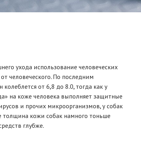
него ухода использование человеческих
 от человеческого. По последним
колеблется от 6,8 до 8.0, тогда как у
реда» на коже человека выполняет защитные
ирусов и прочих микроорганизмов, у собак
же толщина кожи собак намного тоньше
редств глубже.